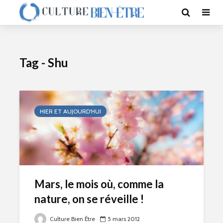
Tag - Shu
HIER ET AUJOURD'HUI
Mars, le mois où, comme la
nature, on se réveille !
Culture Bien Être
5 mars 2012