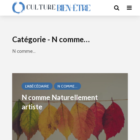
Catégorie - N comme…
N comme…
L'ABÉCÉDAIRE
N COMME...
N comme Naturellement
artiste