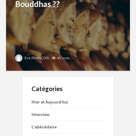
Bouddhas ??
Eve FRANÇOIS
45 vues
Catégories
Hier et Aujourd'hui
Interview
L'abécédaire