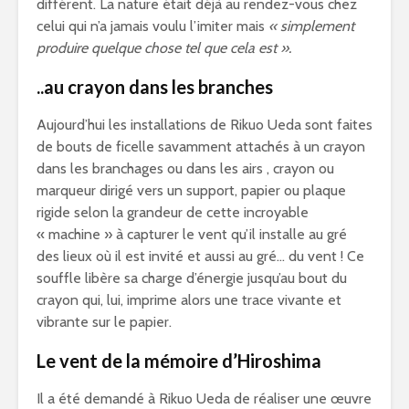
différent. La nature était déjà au rendez-vous chez
celui qui n’a jamais voulu l’imiter mais
« simplement
produire quelque chose tel que cela est ».
..au crayon dans les branches
Aujourd’hui les installations de Rikuo Ueda sont faites
de bouts de ficelle savamment attachés à un crayon
dans les branchages ou dans les airs , crayon ou
marqueur dirigé vers un support, papier ou plaque
rigide selon la grandeur de cette incroyable
« machine » à capturer le vent qu’il installe au gré
des lieux où il est invité et aussi au gré… du vent ! Ce
souffle libère sa charge d’énergie jusqu’au bout du
crayon qui, lui, imprime alors une trace vivante et
vibrante sur le papier.
Le vent de la mémoire d’Hiroshima
Il a été demandé à Rikuo Ueda de réaliser une œuvre