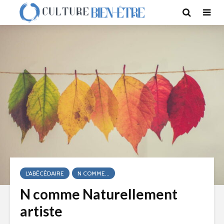
L'ABÉCÉDAIRE
N COMME...
N comme Naturellement
artiste