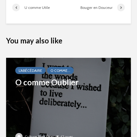
U comme Utile
Bouger en Douceur
You may also like
L'ABÉCÉDAIRE
O COMME...
O comme Oublier
Culture Bien Être
62 vues