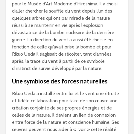
pour le Musée d’Art Moderne d’Hiroshima. Il a choisi
d’aller chercher le souffle du vent depuis l’un des
quelques arbres qui ont par miracle de la nature
réussi à se maintenir en vie après l’explosion
dévastatrice de la bombe nucléaire de la dernière
guerre. La direction du vent a aussi été choisie en
fonction de celle qu’avait prise la bombe et pour
Rikuo Ueda il s’agissait de récolter, tant d’années
après, la trace du vent à partir de ce symbole
d’instinct de survie développé par la nature.
Une symbiose des forces naturelles
Rikuo Ueda a installé entre lui et le vent une étroite
et fidèle collaboration pour faire de son œuvre une
création conjointe de ses propres énergies et de
celles de la nature. Il devient un lien de connexion
entre force de la nature et conscience humaine. Ses
œuvres peuvent nous aider à « voir » cette réalité