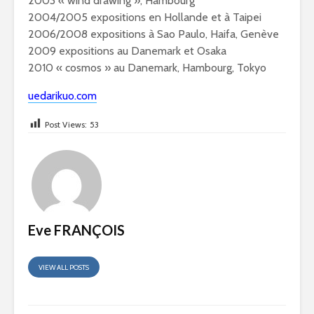
2003 « wind drawing », Hambourg
2004/2005 expositions en Hollande et à Taipei
2006/2008 expositions à Sao Paulo, Haifa, Genève
2009 expositions au Danemark et Osaka
2010 « cosmos » au Danemark, Hambourg, Tokyo
uedarikuo.com
Post Views:
53
Eve FRANÇOIS
VIEW ALL POSTS