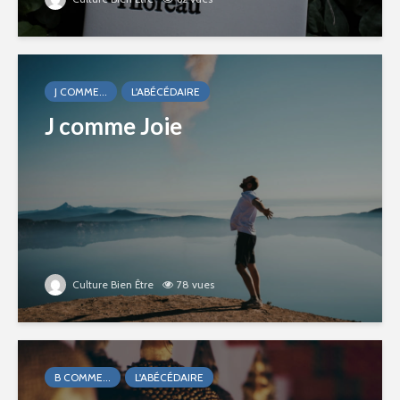
J COMME...
L'ABÉCÉDAIRE
J comme Joie
Culture Bien Être
78 vues
B COMME...
L'ABÉCÉDAIRE