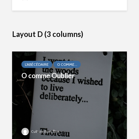
Layout D (3 columns)
L'ABÉCÉDAIRE
O COMME...
O comme Oublier
Culture Bien Être