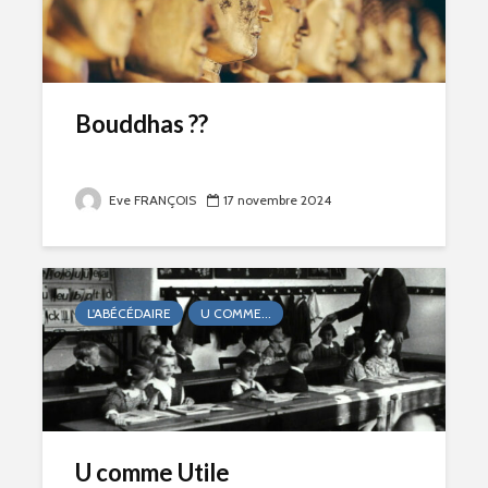
Bouddhas ??
Eve FRANÇOIS
17 novembre 2024
L'ABÉCÉDAIRE
U COMME...
U comme Utile