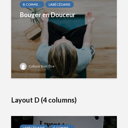
B COMME...
L'ABÉCÉDAIRE
Bouger en Douceur
Culture Bien Être
Layout D (4 columns)
L'ABÉCÉDAIRE
O COMME...