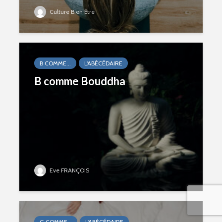
Culture Bien Être
B COMME...
L'ABÉCÉDAIRE
B comme Bouddha
Eve FRANÇOIS
G COMME...
L'ABÉCÉDAIRE