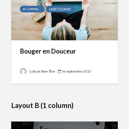
B COMME...
L'ABÉCÉDAIRE
Bouger en Douceur
Culture Bien Être
16 septembre 2023
Layout B (1 column)