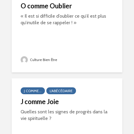
O comme Oublier
« Il est si difficile d’oublier ce qu’il est plus
qu’inutile de se rappeler ! »
Culture Bien Être
J COMME...
L'ABÉCÉDAIRE
J comme Joie
Quelles sont les signes de progrès dans la
vie spirituelle ?