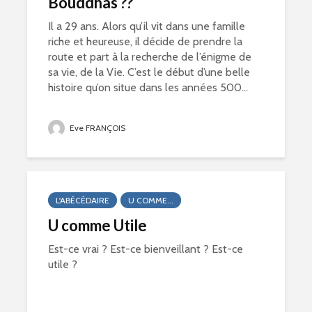
Bouddhas ??
Il a 29 ans. Alors qu’il vit dans une famille
riche et heureuse, il décide de prendre la
route et part à la recherche de l’énigme de
sa vie, de la Vie. C’est le début d’une belle
histoire qu’on situe dans les années 500...
Eve FRANÇOIS
L'ABÉCÉDAIRE
U COMME...
U comme Utile
Est-ce vrai ? Est-ce bienveillant ? Est-ce
utile ?