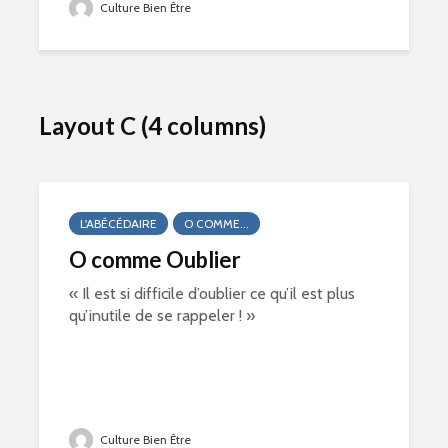
Culture Bien Être
Layout C (4 columns)
L'ABÉCÉDAIRE
O COMME...
O comme Oublier
« Il est si difficile d’oublier ce qu’il est plus
qu’inutile de se rappeler ! »
Culture Bien Être