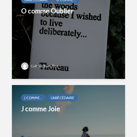
O comme Oublier
Culture Bien Être
J COMME...
L'ABÉCÉDAIRE
J comme Joie