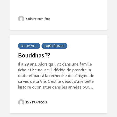
Culture Bien Être
B COMME...
L'ABÉCÉDAIRE
Bouddhas ??
Il a 29 ans. Alors qu’il vit dans une famille
riche et heureuse, il décide de prendre la
route et part à la recherche de l’énigme de
sa vie, de la Vie. C’est le début d’une belle
histoire qu’on situe dans les années 500...
Eve FRANÇOIS