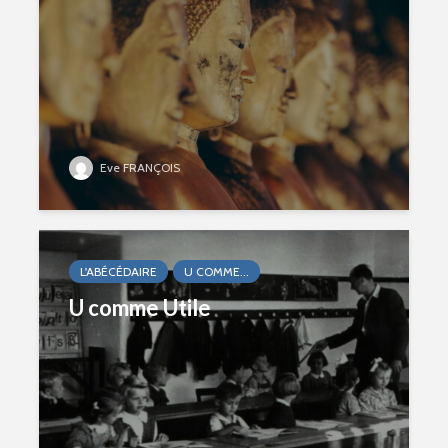
Eve FRANÇOIS
L'ABÉCÉDAIRE
U COMME...
U comme Utile