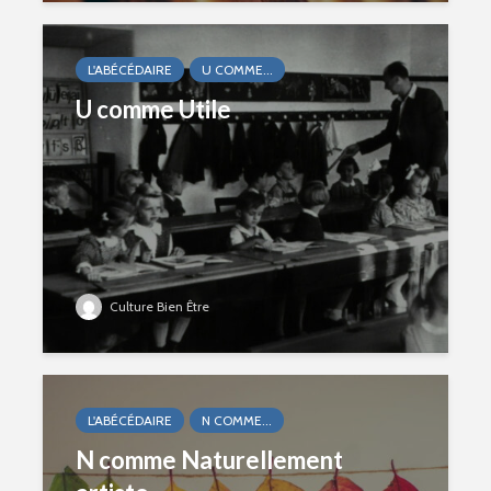
L'ABÉCÉDAIRE
U COMME...
U comme Utile
Culture Bien Être
L'ABÉCÉDAIRE
N COMME...
N comme Naturellement