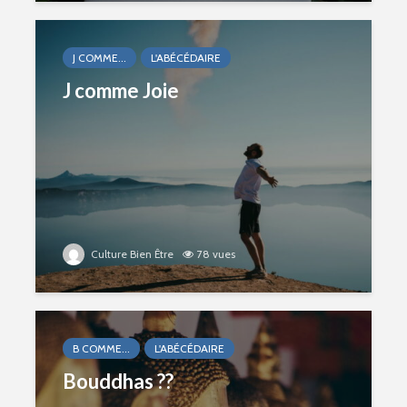
J COMME...
L'ABÉCÉDAIRE
J comme Joie
Culture Bien Être
78 vues
B COMME...
L'ABÉCÉDAIRE
Bouddhas ??