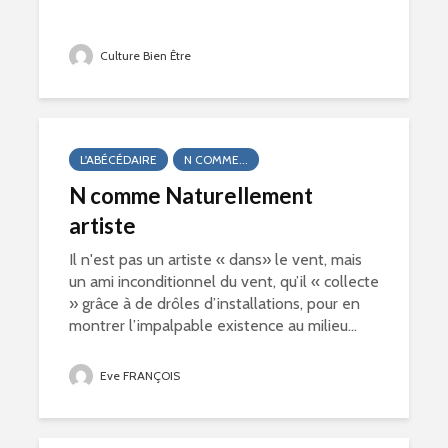
Culture Bien Être
L'ABÉCÉDAIRE
N COMME...
N comme Naturellement
artiste
Il n'est pas un artiste « dans» le vent, mais
un ami inconditionnel du vent, qu’il « collecte
» grâce à de drôles d’installations, pour en
montrer l’impalpable existence au milieu...
Eve FRANÇOIS