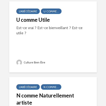
L'ABÉCÉDAIRE
U COMME...
U comme Utile
Est-ce vrai ? Est-ce bienveillant ? Est-ce
utile ?
Culture Bien Être
L'ABÉCÉDAIRE
N COMME...
N comme Naturellement
artiste