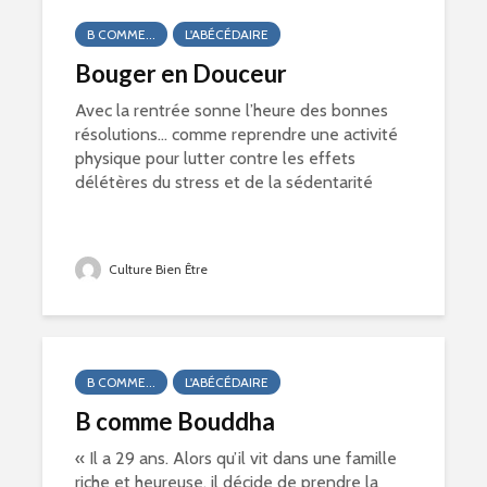
B COMME...
L'ABÉCÉDAIRE
Bouger en Douceur
Avec la rentrée sonne l’heure des bonnes
résolutions… comme reprendre une activité
physique pour lutter contre les effets
délétères du stress et de la sédentarité
Culture Bien Être
B COMME...
L'ABÉCÉDAIRE
B comme Bouddha
« Il a 29 ans. Alors qu’il vit dans une famille
riche et heureuse, il décide de prendre la