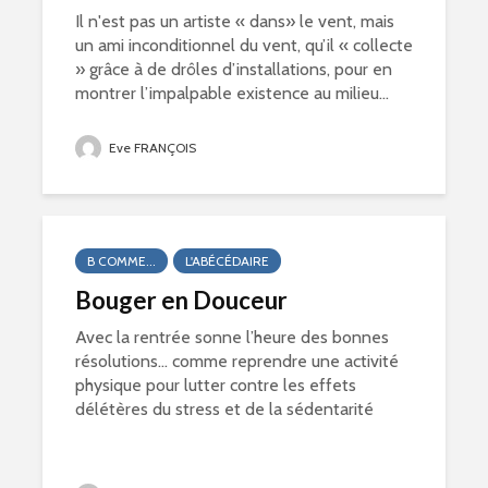
Il n'est pas un artiste « dans» le vent, mais
un ami inconditionnel du vent, qu’il « collecte
» grâce à de drôles d’installations, pour en
montrer l’impalpable existence au milieu...
Eve FRANÇOIS
B COMME...
L'ABÉCÉDAIRE
Bouger en Douceur
Avec la rentrée sonne l’heure des bonnes
résolutions… comme reprendre une activité
physique pour lutter contre les effets
délétères du stress et de la sédentarité