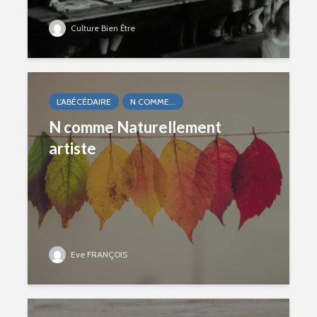
Culture Bien Être
L'ABÉCÉDAIRE
N COMME...
N comme Naturellement
artiste
Eve FRANÇOIS