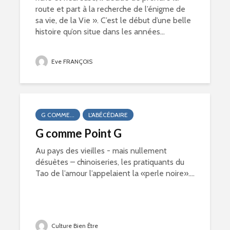
route et part à la recherche de l’énigme de
sa vie, de la Vie ». C’est le début d’une belle
histoire qu’on situe dans les années...
Eve FRANÇOIS
G COMME...
L'ABÉCÉDAIRE
G comme Point G
Au pays des vieilles - mais nullement
désuètes – chinoiseries, les pratiquants du
Tao de l’amour l’appelaient la «perle noire»....
Culture Bien Être