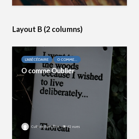
Layout B (2 columns)
L'ABÉCÉDAIRE
O COMME...
O comme Oublier
Culture Bien Être
62 vues