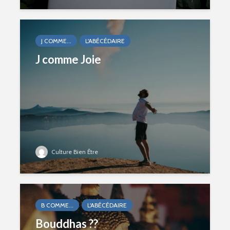
J COMME...
L'ABÉCÉDAIRE
J comme Joie
Culture Bien Être
B COMME...
L'ABÉCÉDAIRE
Bouddhas ??