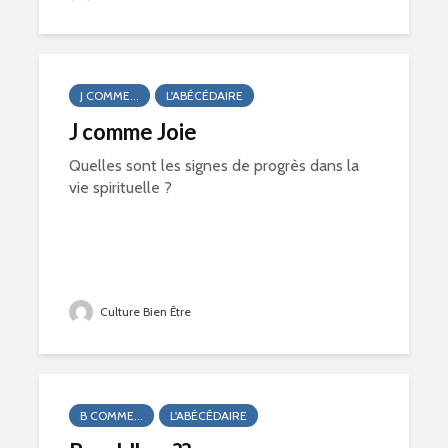
J COMME...
L'ABÉCÉDAIRE
J comme Joie
Quelles sont les signes de progrès dans la
vie spirituelle ?
Culture Bien Être
B COMME...
L'ABÉCÉDAIRE