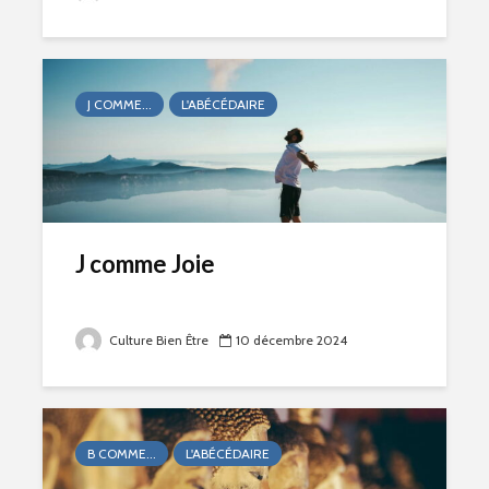
J COMME...
L'ABÉCÉDAIRE
J comme Joie
Culture Bien Être
10 décembre 2024
B COMME...
L'ABÉCÉDAIRE