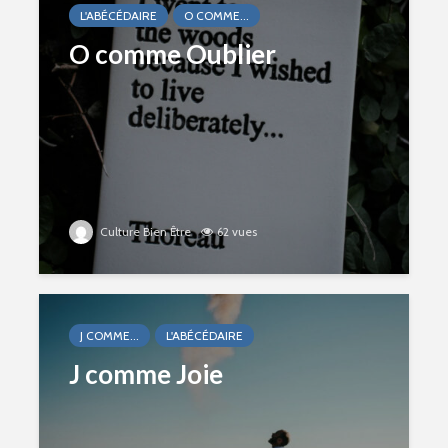
L'ABÉCÉDAIRE
O COMME...
O comme Oublier
Culture Bien Être
62 vues
J COMME...
L'ABÉCÉDAIRE
J comme Joie