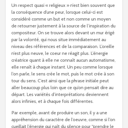
Un respect quasi « religieux » n’est bien souvent que
la conséquence d’une peur, lorsque celui-ci est
considéré comme un but et non comme un moyen
de retourner justement à la source de l’inspiration du
compositeur. On se trouve alors devant un mur érigé
par la volonté, qui nous situe immédiatement au
niveau des références et de la comparaison. L’oreille
n’est plus neuve, le coeur ne réagit plus. L’énergie
créatrice quant à elle ne connaît aucun automatisme,
elle renaît à chaque instant. Un peu comme lorsque
l’on parle, le sens crée le mot, puis le mot crée à son
tour du sens. C’est ainsi que la phrase initiale peut
aller beaucoup plus loin que ce qu’on pensait dire au
départ. Les variétés d’interprétations deviennent
alors infinies, et à chaque fois différentes.
Par exemple, avant de produire un son, il y a une
appréhension du caractère de l’oeuvre, comme si l’on
cueillait l’énergie qui naît du silence pour “prendre le