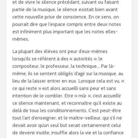
et de vivre le silence précédant, suivant ou faisant
partie de la musique, le silence existait bien avant
cette nouvelle prise de conscience. En ce sens, on
pourrait dire que l’espace compris entre deux notes
est infiniment plus important que les notes elles-
mêmes.
La plupart des élèves ont peur d’eux-mêmes
lorsqu’ils se réfèrent à des « autorités »: le
compositeur, le professeur, la technique… Par là-
même, ils se sentent obligés d’agir sur la musique, au
lieu de la laisser entrer en eux. Lorsque cela est vu, «
ce qui reste » est alors accueilli sans peur et sans
intention de le combler. Etre « mûr », c’est accueillir
ce silence maintenant, et reconnaître qu’il existe au
delà de tous les conditionnements. C’est peut-être
tout l’art d’enseigner, et le maître-veilleur, qui s’il ne
devait avoir qu’un seul but serait certainement celui
de devenir inutile, insuffle alors la vie et la confiance