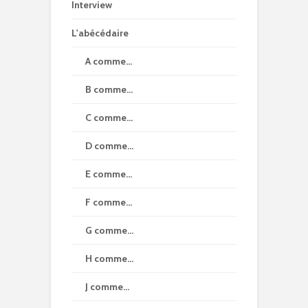
Interview
L'abécédaire
A comme…
B comme…
C comme…
D comme…
E comme…
F comme…
G comme…
H comme…
J comme…