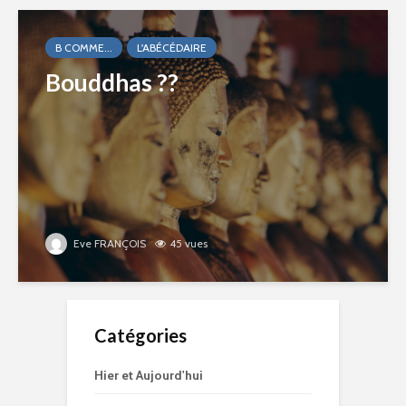
B COMME...
L'ABÉCÉDAIRE
Bouddhas ??
Eve FRANÇOIS
45 vues
Catégories
Hier et Aujourd'hui