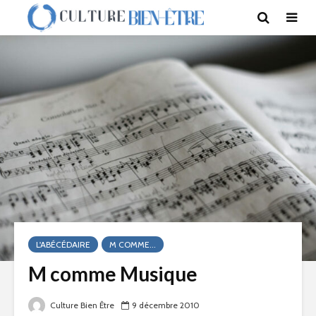
L'ABÉCÉDAIRE
M COMME...
M comme Musique
Culture Bien Être
9 décembre 2010