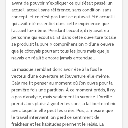
avant de pouvoir m’expliquer ce qui s’était passé: un
accueil, accueil sans référence, sans condition, sans
concept, et ce n’est pas tant ce qui avait été accueilli
qui avait été essentiel dans cette expérience que
l’accueil lui-même. Pendant l’écoute, il n’y avait eu
personne qui écoutait. Et dans cette ouverture totale
se produisit la pure « compréhension » d’une oeuvre
que je côtoyais pourtant tous les jours mais que je
n’avais en réalité encore jamais entendue…
La musique semblait donc avoir été à la fois le
vecteur d’une ouverture et l’ouverture elle-même.
Cela me fit penser au moment où l’on ouvre pour la
première fois une partition. À ce moment précis, il n’y
a pas d’analyse, mais seulement la surprise. L’oreille
prend alors plaisir à goûter les sons, à la liberté infinie
avec laquelle elle peut les créer. Puis, à mesure que
le travail intervient, on perd ce sentiment de
fraîcheur et les habitudes prennent le relais. La