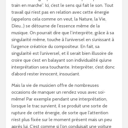
train en marche”. Ici, c’est le sens qui fait le son. Tout
travail qui n’est pas en relation avec cette énergie
(appelons cela comme on veut, la Nature, la Vie,
Dieu…) se détourne de l’essence même de la
musique. On pourrait dire que l’interprète, grâce à sa
singularité même, touche à l’universel en s’unissant à
l’urgence créatrice du compositeur. En fait, sa
singularité est l’universel, et il serait bien illusoire de
croire que c’est en balayant son individualité qu’une
interprétation sera touchante. Interpréter, c’est donc
d’abord rester innocent, insouciant.
Mais la vie de musicien offre de nombreuses
occasions de manquer un rendez vous avec soi-
même! Par exemple pendant une interprétation,
lorsque le trac survient, il se produit une sorte de
rupture de cette énergie, de sorte que l’attention
n’est plus fixée sur le moment présent mais un peu
après lui. C’est comme si l’on conduisait une voiture