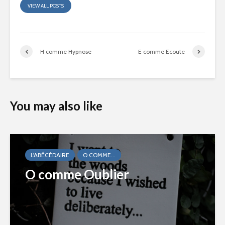
VIEW ALL POSTS
H comme Hypnose
E comme Ecoute
You may also like
L'ABÉCÉDAIRE
O COMME...
O comme Oublier