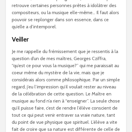
retrouve certaines personnes prêtes à idolâtrer des
compositeurs, ou la musique elle-même… Il faut alors
pouvoir se replonger dans son essence, dans ce
qu’elle a d’intemporel.
Veiller
Je me rappelle du frémissement que je ressentis à la
question d’un de mes maîtres, Georges Cziffra,
“qu’est ce pour vous la musique?” qui me paraissait au
coeur même du mystère de la vie, mais que je
considérais alors comme philosophique. Par un simple
regard, j’eu l’impression qu’il voulait rester au niveau
de la célébration de cette question. Le Maître en
musique au fond n’a rien à “enseigner”. La seule chose
qu’il puisse faire, c’est de rendre l’élève conscient de
tout ce qui peut venir entraver sa vraie nature, tant
du point de vue physique que spirituel. L’élève a vite
fait de croire que sa nature est différente de celle de