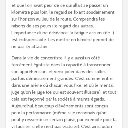
et que l’on avait peur de ce qui allait se passer un
kilomètre plus loin, le regard se fixant soudainement
sur l’horizon au lieu de la route. Comprendre les
raisons de ses peurs (le regard des autres,
l’importance d’une échéance, la fatigue accumulée…)
est indispensable. Les mettre en lumière permet de
ne pas s’y attacher.
Dans la vie de concertiste, il y a aussi un côté
forcément égotiste dans la capacité à transcender
son appréhension, et venir jouer dans des salles
parfois démesurément grandes. C’est comme entrer
dans une arène où chacun vous fixe, et où le mental
juge qu’on le juge (ce qui est souvent illusoire), et tout
cela est façonné par la société à maints égards.
Aujourd’hui, beaucoup d’événements sont conçus
pour la performance (même si je reconnais qu’on
peut y ressentir un certain plaisir, par exemple pour la
virtuosité, si elle n’est pas gratuite). C’est ainsi qu’on