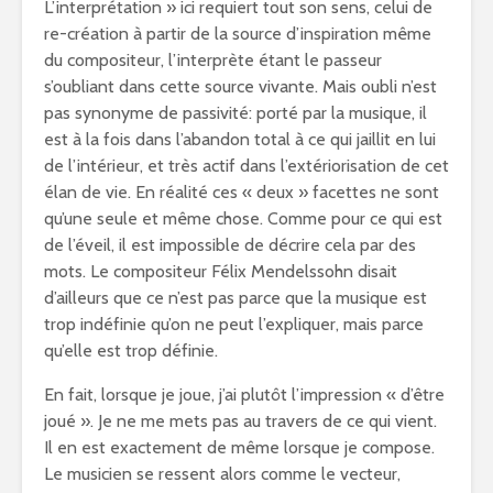
L’interprétation » ici requiert tout son sens, celui de
re-création à partir de la source d’inspiration même
du compositeur, l’interprète étant le passeur
s’oubliant dans cette source vivante. Mais oubli n’est
pas synonyme de passivité: porté par la musique, il
est à la fois dans l’abandon total à ce qui jaillit en lui
de l’intérieur, et très actif dans l’extériorisation de cet
élan de vie. En réalité ces « deux » facettes ne sont
qu’une seule et même chose. Comme pour ce qui est
de l’éveil, il est impossible de décrire cela par des
mots. Le compositeur Félix Mendelssohn disait
d’ailleurs que ce n’est pas parce que la musique est
trop indéfinie qu’on ne peut l’expliquer, mais parce
qu’elle est trop définie.
En fait, lorsque je joue, j’ai plutôt l’impression « d’être
joué ». Je ne me mets pas au travers de ce qui vient.
Il en est exactement de même lorsque je compose.
Le musicien se ressent alors comme le vecteur,