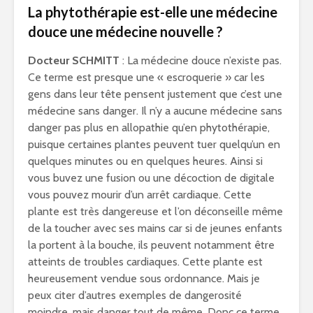
La phytothérapie est-elle une médecine
douce une médecine nouvelle ?
Docteur SCHMITT
: La médecine douce n’existe pas.
Ce terme est presque une « escroquerie » car les
gens dans leur tête pensent justement que c’est une
médecine sans danger. Il n’y a aucune médecine sans
danger pas plus en allopathie qu’en phytothérapie,
puisque certaines plantes peuvent tuer quelqu’un en
quelques minutes ou en quelques heures. Ainsi si
vous buvez une fusion ou une décoction de digitale
vous pouvez mourir d’un arrêt cardiaque. Cette
plante est très dangereuse et l’on déconseille même
de la toucher avec ses mains car si de jeunes enfants
la portent à la bouche, ils peuvent notamment être
atteints de troubles cardiaques. Cette plante est
heureusement vendue sous ordonnance. Mais je
peux citer d’autres exemples de dangerosité
moindre, mais danger tout de même. Donc ce terme