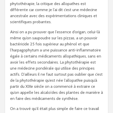
phytothérapie, la critique des allopathes est
différente car comme je l’ai dit c’est une médecine
ancestrale avec des expérimentations cliniques et
scientifiques probantes.
Ainsi on a pu prouver que l’essence d’origan, celui-là
même qu’on saupoudre sur les pizzas, a un pouvoir
bactéricide 25 fois supérieur au phénol et que
l’harpagophytum a une puissance anti-inflammatoire
égale à certains médicaments allopathiques, sans en
avoir les effets secondaires. La phytothérapie est
une médecine pondérale qui utilise des principes
actifs. D’ailleurs il ne faut surtout pas oublier que c’est
de la phytothérapie qu’est née l’allopathie puisqu’à
partir du XIXe siècle on a commencé à extraire ce
qu’on appelle les alcaloïdes des plantes de manière à
en faire des médicaments de synthèse.
On a trouvé qu’il était plus simple de faire ce travail