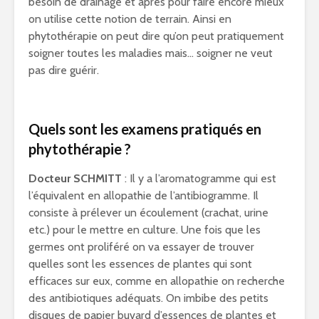
besoin de drainage et après pour faire encore mieux
on utilise cette notion de terrain. Ainsi en
phytothérapie on peut dire qu’on peut pratiquement
soigner toutes les maladies mais… soigner ne veut
pas dire guérir.
Quels sont les examens pratiqués en
phytothérapie ?
Docteur SCHMITT
: Il y a l’aromatogramme qui est
l’équivalent en allopathie de l’antibiogramme. Il
consiste à prélever un écoulement (crachat, urine
etc.) pour le mettre en culture. Une fois que les
germes ont proliféré on va essayer de trouver
quelles sont les essences de plantes qui sont
efficaces sur eux, comme en allopathie on recherche
des antibiotiques adéquats. On imbibe des petits
disques de papier buvard d’essences de plantes et