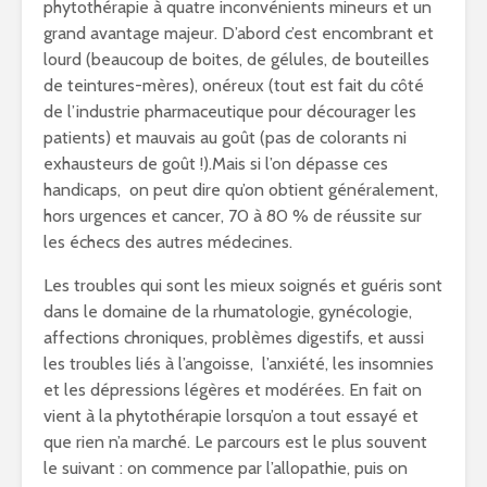
phytothérapie à quatre inconvénients mineurs et un
grand avantage majeur. D’abord c’est encombrant et
lourd (beaucoup de boites, de gélules, de bouteilles
de teintures-mères), onéreux (tout est fait du côté
de l’industrie pharmaceutique pour décourager les
patients) et mauvais au goût (pas de colorants ni
exhausteurs de goût !).Mais si l’on dépasse ces
handicaps, on peut dire qu’on obtient généralement,
hors urgences et cancer, 70 à 80 % de réussite sur
les échecs des autres médecines.
Les troubles qui sont les mieux soignés et guéris sont
dans le domaine de la rhumatologie, gynécologie,
affections chroniques, problèmes digestifs, et aussi
les troubles liés à l’angoisse, l’anxiété, les insomnies
et les dépressions légères et modérées. En fait on
vient à la phytothérapie lorsqu’on a tout essayé et
que rien n’a marché. Le parcours est le plus souvent
le suivant : on commence par l’allopathie, puis on