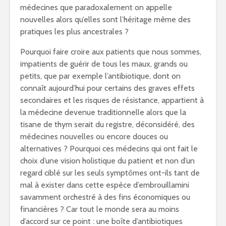
médecines que paradoxalement on appelle
nouvelles alors qu’elles sont l’héritage même des
pratiques les plus ancestrales ?
Pourquoi faire croire aux patients que nous sommes,
impatients de guérir de tous les maux, grands ou
petits, que par exemple l’antibiotique, dont on
connaît aujourd’hui pour certains des graves effets
secondaires et les risques de résistance, appartient à
la médecine devenue traditionnelle alors que la
tisane de thym serait du registre, déconsidéré, des
médecines nouvelles ou encore douces ou
alternatives ? Pourquoi ces médecins qui ont fait le
choix d’une vision holistique du patient et non d’un
regard ciblé sur les seuls symptômes ont-ils tant de
mal à exister dans cette espèce d’embrouillamini
savamment orchestré à des fins économiques ou
financières ? Car tout le monde sera au moins
d’accord sur ce point : une boîte d’antibiotiques