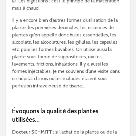
Ø Les digestions : c’est le principe de la macération
mais à chaud.
Il y a encore bien d’autres formes d’utilisation de la
plante, les premières décimales, les essences de
plantes qu’on appelle donc huiles essentielles, les
alcoolats, les alcoolatures, les gélules, les capsules
etc. pour les formes buvables. On utilise aussi la
plante sous forme de suppositoires, ovules,
lavements, frictions, inhalations. Il y a aussi les
formes injectables. Je me souviens d’une visite dans
un hôpital chinois où les malades étaient sous
perfusion intraveineuse de tisane…
Évoquons la qualité des plantes
utilisées…
Docteur SCHMITT
: si l’achat de la plante ou de la