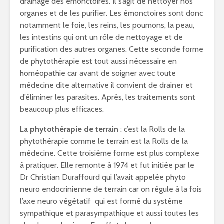
drainage des émonctoires. Il s’agit de nettoyer nos
organes et de les purifier. Les émonctoires sont donc
notamment le foie, les reins, les poumons, la peau,
les intestins qui ont un rôle de nettoyage et de
purification des autres organes. Cette seconde forme
de phytothérapie est tout aussi nécessaire en
homéopathie car avant de soigner avec toute
médecine dite alternative il convient de drainer et
d’éliminer les parasites. Après, les traitements sont
beaucoup plus efficaces.
La phytothérapie de terrain
: c’est la Rolls de la
phytothérapie comme le terrain est la Rolls de la
médecine. Cette troisième forme est plus complexe
à pratiquer. Elle remonte à 1974 et fut initiée par le
Dr Christian Duraffourd qui l’avait appelée phyto
neuro endocrinienne de terrain car on régule à la fois
l’axe neuro végétatif qui est formé du système
sympathique et parasympathique et aussi toutes les