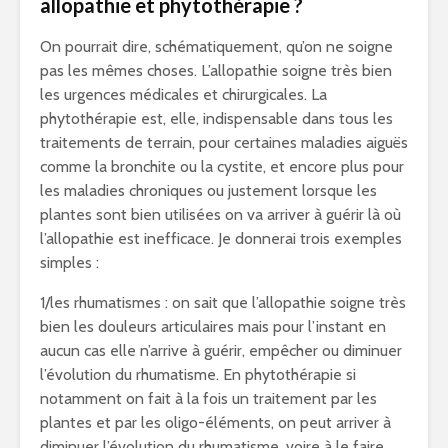
allopathie et phytothérapie ?
On pourrait dire, schématiquement, qu’on ne soigne
pas les mêmes choses. L’allopathie soigne très bien
les urgences médicales et chirurgicales. La
phytothérapie est, elle, indispensable dans tous les
traitements de terrain, pour certaines maladies aiguës
comme la bronchite ou la cystite, et encore plus pour
les maladies chroniques ou justement lorsque les
plantes sont bien utilisées on va arriver à guérir là où
l’allopathie est inefficace. Je donnerai trois exemples
simples :
1/les rhumatismes : on sait que l’allopathie soigne très
bien les douleurs articulaires mais pour l’instant en
aucun cas elle n’arrive à guérir, empêcher ou diminuer
l’évolution du rhumatisme. En phytothérapie si
notamment on fait à la fois un traitement par les
plantes et par les oligo-éléments, on peut arriver à
diminuer l’évolution du rhumatisme, voire à le faire