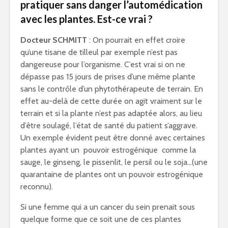
pratiquer sans danger l’automédication
avec les plantes. Est-ce vrai ?
Docteur SCHMITT
: On pourrait en effet croire
qu’une tisane de tilleul par exemple n’est pas
dangereuse pour l’organisme. C’est vrai si on ne
dépasse pas 15 jours de prises d’une même plante
sans le contrôle d’un phytothérapeute de terrain. En
effet au-delà de cette durée on agit vraiment sur le
terrain et si la plante n’est pas adaptée alors, au lieu
d’être soulagé, l’état de santé du patient s’aggrave.
Un exemple évident peut être donné avec certaines
plantes ayant un pouvoir estrogénique comme la
sauge, le ginseng, le pissenlit, le persil ou le soja…(une
quarantaine de plantes ont un pouvoir estrogénique
reconnu).
Si une femme qui a un cancer du sein prenait sous
quelque forme que ce soit une de ces plantes