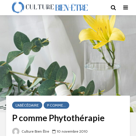
L'ABÉCÉDAIRE
P COMME...
P comme Phytothérapie
Culture Bien Être
10 novembre 2010