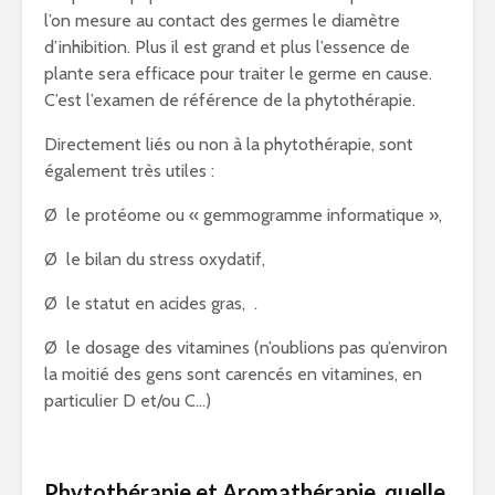
l’on mesure au contact des germes le diamètre
d’inhibition. Plus il est grand et plus l’essence de
plante sera efficace pour traiter le germe en cause.
C’est l’examen de référence de la phytothérapie.
Directement liés ou non à la phytothérapie, sont
également très utiles :
Ø le protéome ou « gemmogramme informatique »,
Ø le bilan du stress oxydatif,
Ø le statut en acides gras, .
Ø le dosage des vitamines (n’oublions pas qu’environ
la moitié des gens sont carencés en vitamines, en
particulier D et/ou C…)
Phytothérapie et Aromathérapie, quelle