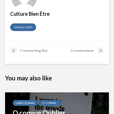
Culture Bien Être
VIEW ALL POSTS
F comme Feng Shui
D comme Danse
You may also like
L'ABÉCÉDAIRE
O COMME...
O comme Oublier