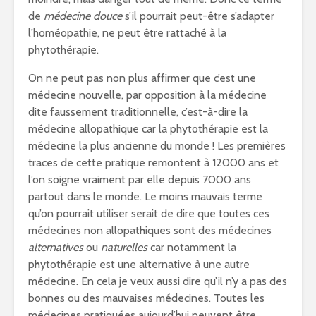
de
médecine douce
s’il pourrait peut-être s’adapter
l’homéopathie, ne peut être rattaché à la
phytothérapie.
On ne peut pas non plus affirmer que c’est une
médecine nouvelle, par opposition à la médecine
dite faussement traditionnelle, c’est-à-dire la
médecine allopathique car la phytothérapie est la
médecine la plus ancienne du monde ! Les premières
traces de cette pratique remontent à 12000 ans et
l’on soigne vraiment par elle depuis 7000 ans
partout dans le monde. Le moins mauvais terme
qu’on pourrait utiliser serait de dire que toutes ces
médecines non allopathiques sont des médecines
alternatives
ou
naturelles
car notamment la
phytothérapie est une alternative à une autre
médecine. En cela je veux aussi dire qu’il n’y a pas des
bonnes ou des mauvaises médecines. Toutes les
médecines pratiquées aujourd’hui peuvent être