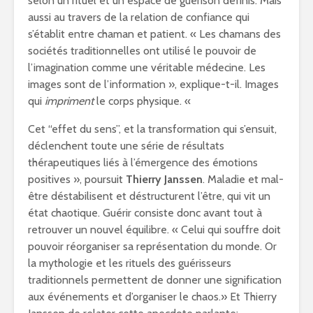
selon un rituel et un espace de guérison définis. Mais
aussi au travers de la relation de confiance qui
s’établit entre chaman et patient. « Les chamans des
sociétés traditionnelles ont utilisé le pouvoir de
l’imagination comme une véritable médecine. Les
images sont de l’information », explique-t-il. Images
qui
impriment
le corps physique. «
Cet “effet du sens”, et la transformation qui s’ensuit,
déclenchent toute une série de résultats
thérapeutiques liés à l’émergence des émotions
positives », poursuit
Thierry Janssen
. Maladie et mal-
être déstabilisent et déstructurent l’être, qui vit un
état chaotique. Guérir consiste donc avant tout à
retrouver un nouvel équilibre. « Celui qui souffre doit
pouvoir réorganiser sa représentation du monde. Or
la mythologie et les rituels des guérisseurs
traditionnels permettent de donner une signification
aux événements et d’organiser le chaos.» Et Thierry