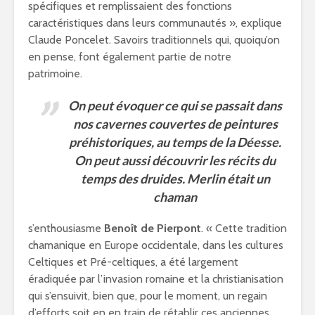
spécifiques et remplissaient des fonctions
caractéristiques dans leurs communautés », explique
Claude Poncelet. Savoirs traditionnels qui, quoiqu’on
en pense, font également partie de notre
patrimoine.
On peut évoquer ce qui se passait dans
nos cavernes couvertes de peintures
préhistoriques, au temps de la Déesse.
On peut aussi découvrir les récits du
temps des druides. Merlin était un
chaman
s’enthousiasme
Benoît de Pierpont
. « Cette tradition
chamanique en Europe occidentale, dans les cultures
Celtiques et Pré-celtiques, a été largement
éradiquée par l’invasion romaine et la christianisation
qui s’ensuivit, bien que, pour le moment, un regain
d’efforts soit en en train de rétablir ces anciennes