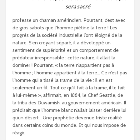
sera sacré
professe un chaman amérindien. Pourtant, c’est avec
de gros sabots que l’homme piétine la terre ! Les
progrès de la société industrielle l’ont éloigné de la
nature. S’en croyant séparé, il a développé un
sentiment de supériorité et un comportement de
prédateur irresponsable : cette nature, il allait la
dominer ! Pourtant, « la terre n’appartient pas à
l’homme ; l’homme appartient à la terre… Ce n’est pas
l’homme qui a tissé la trame de la vie : il en est
seulement un fil. Tout ce qu’il fait à la trame, il le fait
à lui-même », affirmait, en 1884, le Chef Seattle, de
la tribu des Duwamish, au gouvernement américain. Il
prédisait que l’homme blanc n’allait laisser derrière lui
qu’un désert… Une prophétie devenue triste réalité
dans certains coins du monde. Et qui nous impose de
réagir.