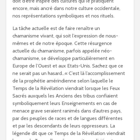
doit d’être inspiré des cultures qui le pratiquent
encore, mais ancré dans notre culture occidentale,
nos représentations symboliques et nos rituels.
La tâche actuelle est de faire renaître un
chamanisme vivant, qui soit l’expression de nous-
mêmes et de notre époque. Cette résurgence
actuelle du chamanisme, parfois appelée néo-
chamanisme, se développe particulièrement en
Europe de l’Ouest et aux Etats-Unis. Sachez que ce
ne serait pas un hasard…« C’est là l’accomplissement
de la prophétie amérindienne selon laquelle le
Temps de la Révélation viendrait lorsque les Feux
Sacrés auxquels les Anciens des tribus confiaient
symboliquement leurs Enseignements en cas de
menace grave seraient ranimés dans d’autres pays,
par des peuples de races et de langues différentes
et par les descendants de leurs oppresseurs. La
légende dit que ce Temps de la Révélation viendrait