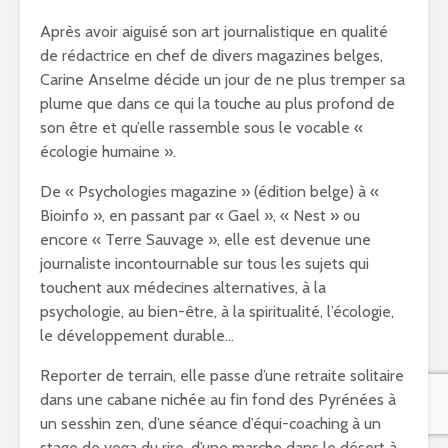
Après avoir aiguisé son art journalistique en qualité
de rédactrice en chef de divers magazines belges,
Carine Anselme décide un jour de ne plus tremper sa
plume que dans ce qui la touche au plus profond de
son être et qu’elle rassemble sous le vocable «
écologie humaine ».
De « Psychologies magazine » (édition belge) à «
Bioinfo », en passant par « Gael », « Nest » ou
encore « Terre Sauvage », elle est devenue une
journaliste incontournable sur tous les sujets qui
touchent aux médecines alternatives, à la
psychologie, au bien-être, à la spiritualité, l’écologie,
le développement durable…
Reporter de terrain, elle passe d’une retraite solitaire
dans une cabane nichée au fin fond des Pyrénées à
un sesshin zen, d’une séance d’équi-coaching à un
stage de yoga du rire, d’une marche dans le désert à