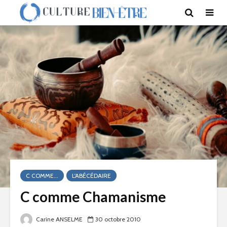
C COMME...
L'ABÉCÉDAIRE
C comme Chamanisme
Carine ANSELME
30 octobre 2010