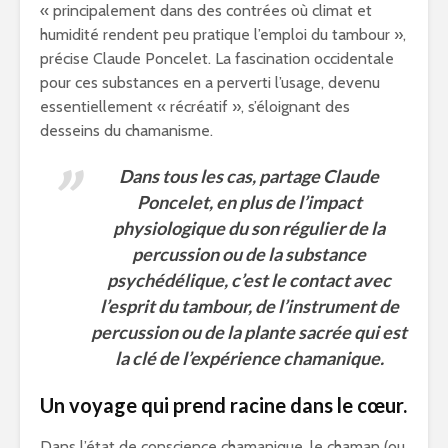
« principalement dans des contrées où climat et
humidité rendent peu pratique l’emploi du tambour »,
précise Claude Poncelet. La fascination occidentale
pour ces substances en a perverti l’usage, devenu
essentiellement « récréatif », s’éloignant des
desseins du chamanisme.
Dans tous les cas, partage Claude
Poncelet, en plus de l’impact
physiologique du son régulier de la
percussion ou de la substance
psychédélique, c’est le contact avec
l’esprit du tambour, de l’instrument de
percussion ou de la plante sacrée qui est
la clé de l’expérience chamanique.
Un voyage qui prend racine dans le cœur.
Dans l’état de conscience chamanique, le chaman (ou