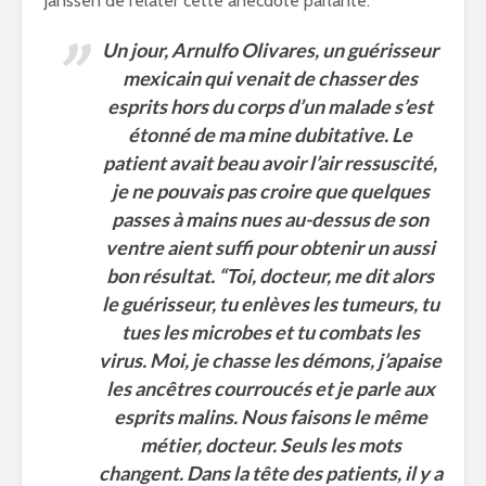
Janssen de relater cette anecdote parlante:
Un jour, Arnulfo Olivares, un guérisseur
mexicain qui venait de chasser des
esprits hors du corps d’un malade s’est
étonné de ma mine dubitative. Le
patient avait beau avoir l’air ressuscité,
je ne pouvais pas croire que quelques
passes à mains nues au-dessus de son
ventre aient suffi pour obtenir un aussi
bon résultat. “Toi, docteur, me dit alors
le guérisseur, tu enlèves les tumeurs, tu
tues les microbes et tu combats les
virus. Moi, je chasse les démons, j’apaise
les ancêtres courroucés et je parle aux
esprits malins. Nous faisons le même
métier, docteur. Seuls les mots
changent. Dans la tête des patients, il y a