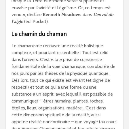
lorsque la Terre elle-même serait suppliciée et
envahie par l’avidité et l’égoïsme. Or, ce temps est
venu », déclare
Kenneth Meadows
dans
L’envol de
l’aigle
(éd. Pocket).
Le chemin du chaman
Le chamanisme recouvre une réalité holistique
complexe, et pourtant essentielle : Tout est relié
dans l’univers. C’est « la » prise de conscience
fondamentale de la voie chamanique, corroborée de
nos jours par les thèses de la physique quantique.
Dès lors, tout ce qui existe est vivant (et digne de
respect!) et tout ce qui a une forme ou une
substance a un esprit, avec lequel il est possible de
communiquer – êtres humains, plantes, roches,
étoiles, lieux, organisations, matière… C’est dans
cette dimension spirituelle de la réalité, aussi
appelée réalité non-ordinaire – que voyage (au cours
de « Voyages Chamaniques ») et travaille le chaman.