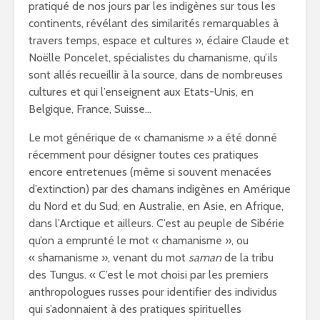
pratiqué de nos jours par les indigènes sur tous les
continents, révélant des similarités remarquables à
travers temps, espace et cultures », éclaire Claude et
Noëlle Poncelet, spécialistes du chamanisme, qu’ils
sont allés recueillir à la source, dans de nombreuses
cultures et qui l’enseignent aux Etats-Unis, en
Belgique, France, Suisse…
Le mot générique de « chamanisme » a été donné
récemment pour désigner toutes ces pratiques
encore entretenues (même si souvent menacées
d’extinction) par des chamans indigènes en Amérique
du Nord et du Sud, en Australie, en Asie, en Afrique,
dans l’Arctique et ailleurs. C’est au peuple de Sibérie
qu’on a emprunté le mot « chamanisme », ou
« shamanisme », venant du mot
saman
de la tribu
des Tungus. « C’est le mot choisi par les premiers
anthropologues russes pour identifier des individus
qui s’adonnaient à des pratiques spirituelles