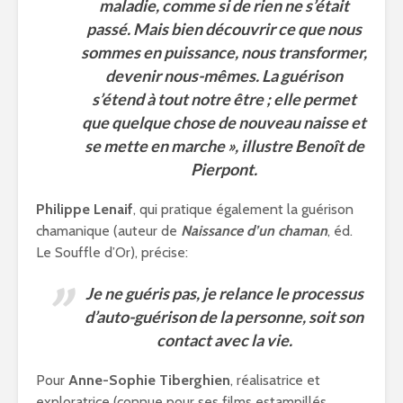
maladie, comme si de rien ne s’était
passé. Mais bien découvrir ce que nous
sommes en puissance, nous transformer,
devenir nous-mêmes. La guérison
s’étend à tout notre être ; elle permet
que quelque chose de nouveau naisse et
se mette en marche »,
illustre Benoît de
Pierpont.
Philippe Lenaif
, qui pratique également la guérison
chamanique (auteur de
Naissance d’un chaman
, éd.
Le Souffle d’Or), précise:
Je ne guéris pas, je relance le processus
d’auto-guérison de la personne, soit son
contact avec la vie.
Pour
Anne-Sophie Tiberghien
, réalisatrice et
exploratrice (connue pour ses films estampillés