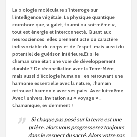
La biologie moléculaire s’interroge sur
l’intelligence végétale. La physique quantique
corrobore que, « galet, fourmi ou soi-même »,
tout est énergie et interconnecté. Quant aux
neurosciences, elles prennent acte du caractère
indissociable du corps et de l’esprit, mais aussi du
potentiel de guérison intérieure.
Et si le
chamanisme était une voie de développement
durable ? De réconciliation avec la Terre-Mère,
mais aussi d’écologie humaine ; en retrouvant une
harmonie essentielle avec la nature, l’humain
retrouve l’harmonie avec ses pairs. Avec lui-même.
Avec l’univers. Invitation au « voyage »…
Chamanique, évidemment !
Si chaque pas posé sur la terre est une
prière, alors vous progresserez toujours
dans le respect du sacré. Alors votre pas