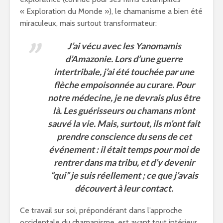
« Exploration du Monde »), le chamanisme a bien été
miraculeux, mais surtout transformateur:
J’ai vécu avec les Yanomamis
d’Amazonie. Lors d’une guerre
intertribale, j’ai été touchée par une
flèche empoisonnée au curare. Pour
notre médecine, je ne devrais plus être
là. Les guérisseurs ou chamans m’ont
sauvé la vie. Mais, surtout, ils m’ont fait
prendre conscience du sens de cet
événement : il était temps pour moi de
rentrer dans ma tribu, et d’y devenir
“qui” je suis réellement ; ce que j’avais
découvert à leur contact.
Ce travail sur soi, prépondérant dans l’approche
occidentale du chamanisme, est avant tout intérieur