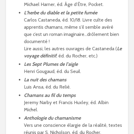
Michael Harner, éd. Âge d’Être, Pocket.
L’herbe du diable et la petite fumée
Carlos Castaneda, éd. 10/18. Livre culte des
apprentis chamans, même s’il semble avéré
que c’est un roman imaginaire…drôlement bien
documenté !
Lire aussi, les autres ouvrages de Castaneda (
Le
voyage définitif
, éd. du Rocher, etc.)
Les Sept Plumes de l’aigle
Henri Gougaud, éd. du Seuil.
La nuit des chamans
Luis Ansa, éd. du Relié.
Chamans au fil du temps
Jeremy Narby et Francis Huxley, éd. Albin
Michel.
Anthologie du chamanisme
Vers une conscience élargie de la réalité, textes
réunis par S. Nicholson, éd. du Rocher.